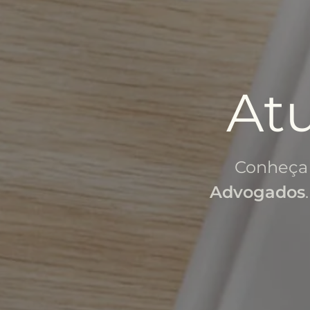
At
Conheça 
Advogados