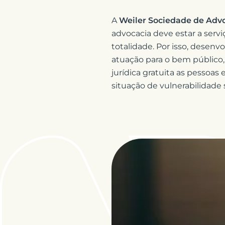
A
Weiler Sociedade de Adv
advocacia deve estar a serv
totalidade. Por isso, desen
atuação para o bem público,
jurídica gratuita as pessoas 
situação de vulnerabilidade 