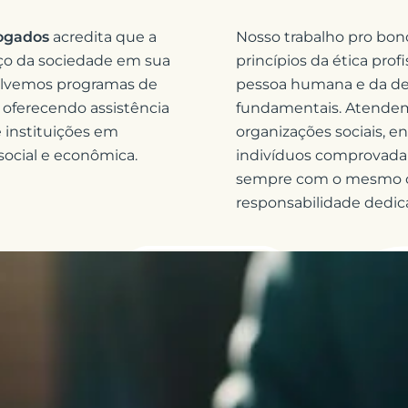
ogados
acredita que a
Nosso trabalho pro bon
iço da sociedade em sua
princípios da ética prof
volvemos programas de
pessoa humana e da def
 oferecendo assistência
fundamentais. Atendemo
e instituições em
organizações sociais, en
social e econômica.
indivíduos comprovada
sempre com o mesmo 
responsabilidade dedic