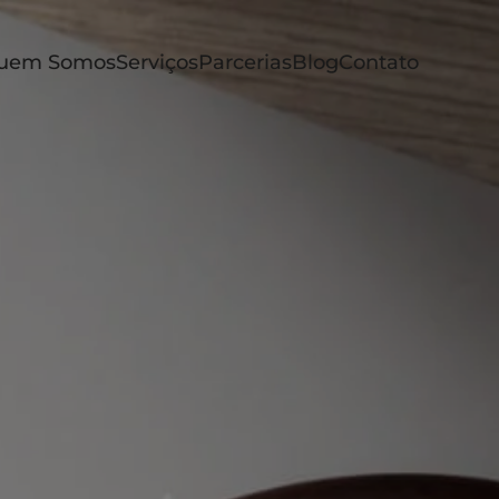
uem Somos
Serviços
Parcerias
Blog
Contato