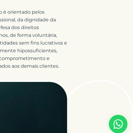
o é orientado pelos
issional, da dignidade da
esa dos direitos
s, de forma voluntária,
tidades sem fins lucrativos e
mente hipossuficientes,
comprometimento e
ados aos demais clientes.