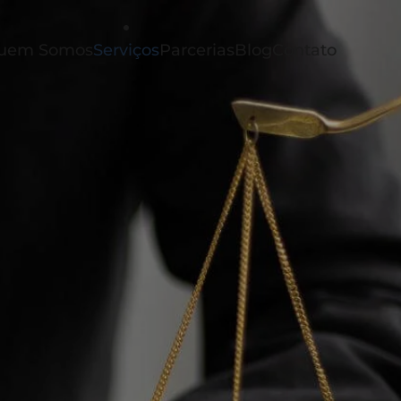
uem Somos
Serviços
Parcerias
Blog
Contato