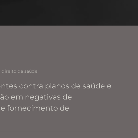
 direito da saúde
ntes contra planos de saúde e
ção em negativas de
e fornecimento de