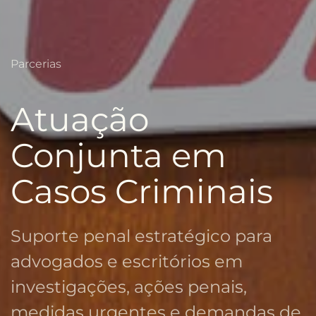
Parcerias
Atuação
Conjunta em
Casos Criminais
Suporte penal estratégico para
advogados e escritórios em
investigações, ações penais,
medidas urgentes e demandas de